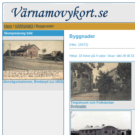
Hem
/
VÄRNAMO
/ Byggnader
Slumpmässig bild
Byggnader
(Hits: 15472)
Hittat: 33 foton på 4 sidor. Visar: bild 28 till 33.
Järnvägsstationen, Bredaryd (ca 1903)
Tingshuset och Folkskolan
Byggnader