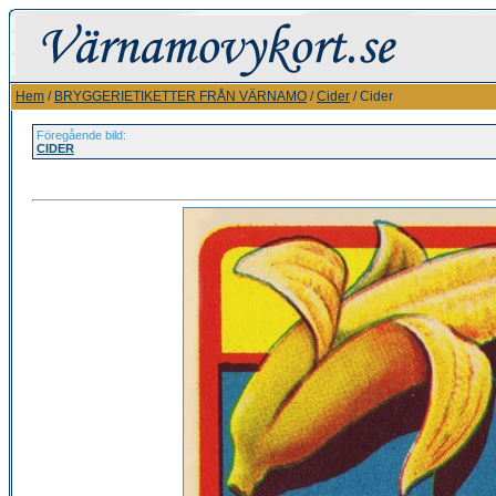
Hem
/
BRYGGERIETIKETTER FRÅN VÄRNAMO
/
Cider
/ Cider
Föregående bild:
CIDER