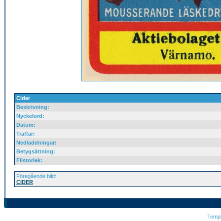
Cider
Beskrivning:
Nyckelord:
Datum:
Träffar:
Nedladdningar:
Betygsättning:
Filstorlek:
Föregående bild:
CIDER
Temp