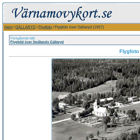
Hem
/
GÄLLARYD
/
Flygfoto
/ Flygfoto över Gällaryd (1957)
Föregående bild:
Flygbild över Smålands Gällaryd
Flygfoto