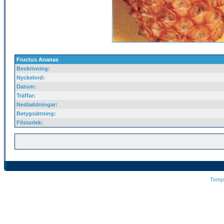
Fructus Ananas
Beskrivning:
Nyckelord:
Datum:
Träffar:
Nedladdningar:
Betygsättning:
Filstorlek:
Temp