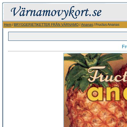
Hem
/
BRYGGERIETIKETTER FRÅN VÄRNAMO
/
Ananas
/ Fructus Ananas
Fr