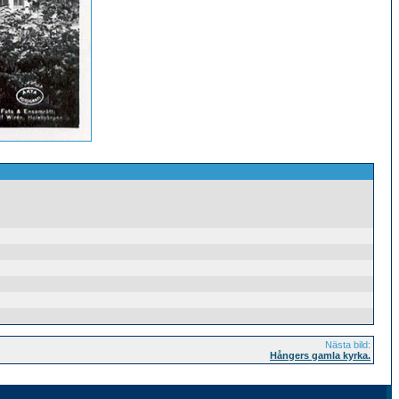
Nästa bild:
Hångers gamla kyrka.