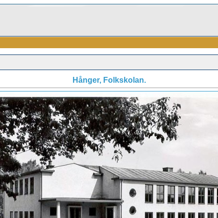
Hånger, Folkskolan.