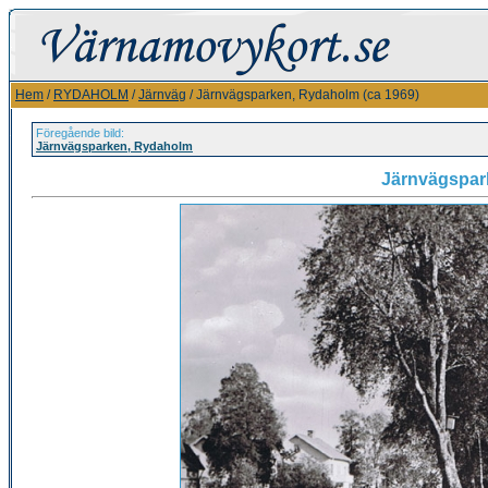
Hem
/
RYDAHOLM
/
Järnväg
/ Järnvägsparken, Rydaholm (ca 1969)
Föregående bild:
Järnvägsparken, Rydaholm
Järnvägspar