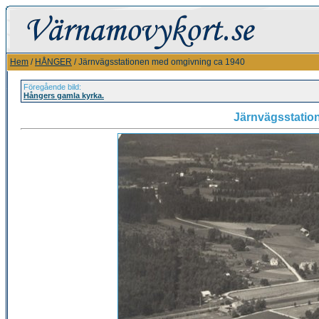
Hem
/
HÅNGER
/ Järnvägsstationen med omgivning ca 1940
Föregående bild:
Hångers gamla kyrka.
Järnvägsstatio