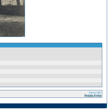
Nästa bild:
Nydala Kyrka