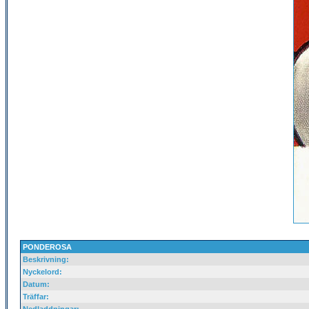
PONDEROSA
Beskrivning:
Nyckelord:
Datum:
Träffar: