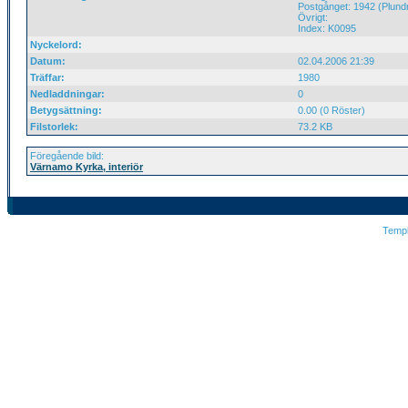
Postgånget: 1942 (Plundr
Övrigt:
Index: K0095
Nyckelord:
Datum:
02.04.2006 21:39
Träffar:
1980
Nedladdningar:
0
Betygsättning:
0.00 (0 Röster)
Filstorlek:
73.2 KB
Föregående bild:
Värnamo Kyrka, interiör
Temp