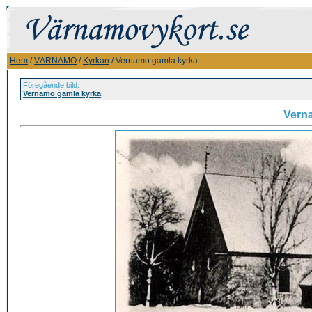
Hem
/
VÄRNAMO
/
Kyrkan
/ Vernamo gamla kyrka.
Föregående bild:
Vernamo gamla kyrka
Vern