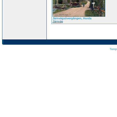
Järnvägsövergången, Horda
Järnväg
Temp