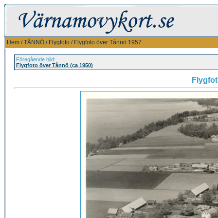
Hem
/
TÅNNÖ
/
Flygfoto
/ Flygfoto över Tånnö 1957
Föregående bild:
Flygfoto över Tånnö (ca 1950)
Flygfo